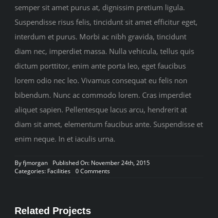
semper sit amet purus at, dignissim pretium ligula.
Suspendisse risus felis, tincidunt sit amet efficitur eget,
interdum et purus. Morbi ac nibh gravida, tincidunt
diam nec, imperdiet massa. Nulla vehicula, tellus quis
dictum porttitor, enim ante porta leo, eget faucibus
lorem odio nec leo. Vivamus consequat eu felis non
bibendum. Nunc ac commodo lorem. Cras imperdiet
aliquet sapien. Pellentesque lacus arcu, hendrerit at
diam sit amet, elementum faucibus ante. Suspendisse et
enim neque. In et iaculis urna.
By
fjmorgan
Published On: November 24th, 2015
on
Categories:
Facilities
0 Comments
Swimming
Pool
Related Projects