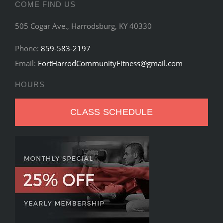
COME FIND US
505 Cogar Ave., Harrodsburg, KY 40330
Phone:
859-583-2197
Email:
FortHarrodCommunityFitness@gmail.com
HOURS
CLASS SCHEDULE