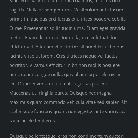
Maecenas lacinia justo in nulla dapibus, a luctus orci
sagittis. Nulla ac semper urna. Vestibulum ante ipsum
primis in faucibus orci luctus et ultrices posuere cubilia
Curae; Praesent ac sollicitudin urna. Etiam eget gravida
metus. Etiam dictum auctor nulla, nec volutpat dui
efficitur vel. Aliquam vitae tortor sit amet lacus finibus
lacinia vitae ut lorem. Cras ultrices neque vel luctus
porttitor. Vivamus efficitur, nibh non mollis posuere,
nunc quam congue nulla, quis ullamcorper elit nisi in
leo. Donec viverra odio eu nisi egestas placerat.
Maecenas ut fringilla purus. Quisque nec magna
maximus quam commodo vehicula vitae sed sapien. Ut
scelerisque faucibus quam, non egestas ante varius ac.
Nunc ac eleifend eros.
Quisque pellentesque, eros non condimentum auctor,