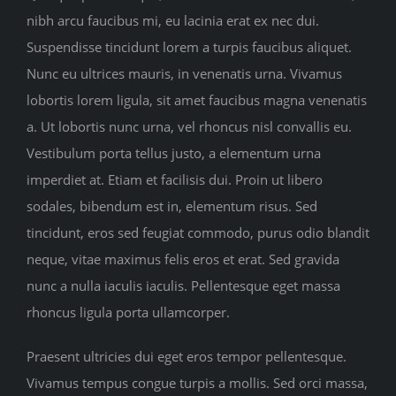
nibh arcu faucibus mi, eu lacinia erat ex nec dui.
Suspendisse tincidunt lorem a turpis faucibus aliquet.
Nunc eu ultrices mauris, in venenatis urna. Vivamus
lobortis lorem ligula, sit amet faucibus magna venenatis
a. Ut lobortis nunc urna, vel rhoncus nisl convallis eu.
Vestibulum porta tellus justo, a elementum urna
imperdiet at. Etiam et facilisis dui. Proin ut libero
sodales, bibendum est in, elementum risus. Sed
tincidunt, eros sed feugiat commodo, purus odio blandit
neque, vitae maximus felis eros et erat. Sed gravida
nunc a nulla iaculis iaculis. Pellentesque eget massa
rhoncus ligula porta ullamcorper.
Praesent ultricies dui eget eros tempor pellentesque.
Vivamus tempus congue turpis a mollis. Sed orci massa,