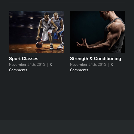
Sport Classes
Strength & Conditioning
P
November 24th, 2015
|
0
November 24th, 2015
|
0
N
Comments
Comments
C